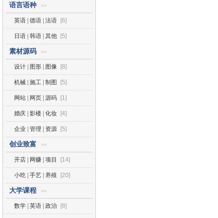
语言语种
>>
英语 | 德语 | 法语
[6]
日语 | 韩语 | 其他
[5]
素材源码
>>
设计 | 图形 | 图像
[8]
机械 | 施工 | 制图
[5]
网站 | 网页 | 源码
[1]
婚庆 | 影楼 | 化妆
[4]
企业 | 管理 | 资源
[5]
创业致富
>>
开店 | 网赚 | 项目
[14]
小吃 | 手艺 | 养殖
[20]
大学课程
>>
数学 | 英语 | 政治
[8]