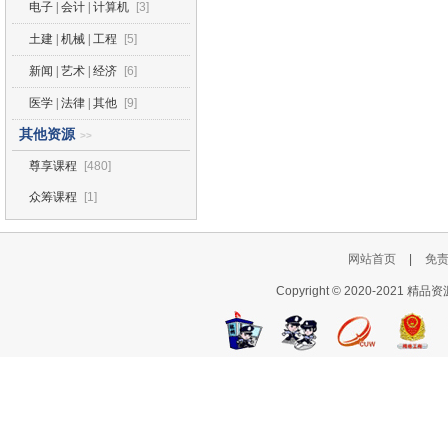
电子 | 会计 | 计算机
[3]
土建 | 机械 | 工程
[5]
新闻 | 艺术 | 经济
[6]
医学 | 法律 | 其他
[9]
其他资源
>>
尊享课程
[480]
众筹课程
[1]
网站首页
|
免
Copyright © 2020-2021