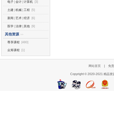
电子 | 会计 | 计算机
[3]
土建 | 机械 | 工程
[5]
新闻 | 艺术 | 经济
[6]
医学 | 法律 | 其他
[9]
其他资源
>>
尊享课程
[480]
众筹课程
[1]
网站首页
|
免
Copyright © 2020-2021