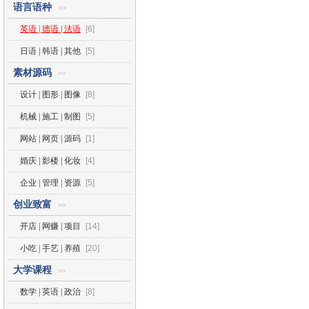
语言语种
>>
英语 | 德语 | 法语
[6]
日语 | 韩语 | 其他
[5]
素材源码
>>
设计 | 图形 | 图像
[8]
机械 | 施工 | 制图
[5]
网站 | 网页 | 源码
[1]
婚庆 | 影楼 | 化妆
[4]
企业 | 管理 | 资源
[5]
创业致富
>>
开店 | 网赚 | 项目
[14]
小吃 | 手艺 | 养殖
[20]
大学课程
>>
数学 | 英语 | 政治
[8]