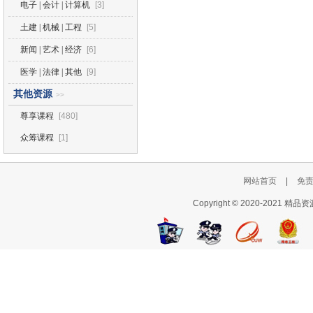
电子 | 会计 | 计算机
[3]
土建 | 机械 | 工程
[5]
新闻 | 艺术 | 经济
[6]
医学 | 法律 | 其他
[9]
其他资源
>>
尊享课程
[480]
众筹课程
[1]
网站首页
|
免
Copyright © 2020-2021