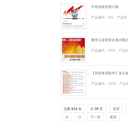
牛哥训练营第六期
产品编号：NG 产品ID
量学云讲堂朱永海28期
产品编号：ZYH 产品ID
【竞价体系软件】永久
产品编号：JJTX 产品ID
总数
614
条
共
39
页
首页
24
25
下一页
尾页