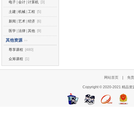
电子 | 会计 | 计算机
[3]
土建 | 机械 | 工程
[5]
新闻 | 艺术 | 经济
[6]
医学 | 法律 | 其他
[9]
其他资源
>>
尊享课程
[480]
众筹课程
[1]
网站首页
|
免
Copyright © 2020-2021