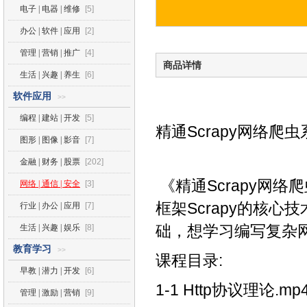
电子 | 电器 | 维修
[5]
办公 | 软件 | 应用
[2]
管理 | 营销 | 推广
[4]
商品详情
生活 | 兴趣 | 养生
[6]
软件应用
>>
编程 | 建站 | 开发
[5]
精通Scrapy网络
图形 | 图像 | 影音
[7]
金融 | 财务 | 股票
[202]
《精通Scrapy网络
网络 | 通信 | 安全
[3]
框架Scrapy的核心
行业 | 办公 | 应用
[7]
础，想学习编写复杂
生活 | 兴趣 | 娱乐
[8]
教育学习
>>
课程目录:
早教 | 潜力 | 开发
[6]
1-1 Http协议理论.mp
管理 | 激励 | 营销
[9]