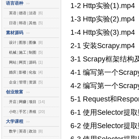
语言语种
1-2 Http实验(1).mp4
>>
英语 | 德语 | 法语
[6]
1-3 Http实验(2).mp4
日语 | 韩语 | 其他
[5]
1-4 Http实验(3).mp4
素材源码
>>
设计 | 图形 | 图像
[8]
2-1 安装Scrapy.mp4
机械 | 施工 | 制图
[5]
3-1 Scrapy框架结
网站 | 网页 | 源码
[1]
4-1 编写第一个Scrap
婚庆 | 影楼 | 化妆
[4]
企业 | 管理 | 资源
[5]
4-2 编写第一个Scrap
创业致富
>>
5-1 Request和Resp
开店 | 网赚 | 项目
[14]
6-1 使用Selector提取
小吃 | 手艺 | 养殖
[20]
大学课程
>>
6-2 使用Selector提取
数学 | 英语 | 政治
[8]