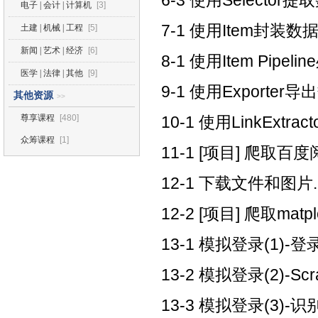
6-3 使用Selector提取
电子 | 会计 | 计算机
[3]
7-1 使用Item封装数据
土建 | 机械 | 工程
[5]
新闻 | 艺术 | 经济
[6]
8-1 使用Item Pipel
医学 | 法律 | 其他
[9]
9-1 使用Exporter导
其他资源
>>
尊享课程
[480]
10-1 使用LinkExtra
众筹课程
[1]
11-1 [项目] 爬取百度
12-1 下载文件和图片.
12-2 [项目] 爬取mat
13-1 模拟登录(1)-登
13-2 模拟登录(2)-S
13-3 模拟登录(3)-