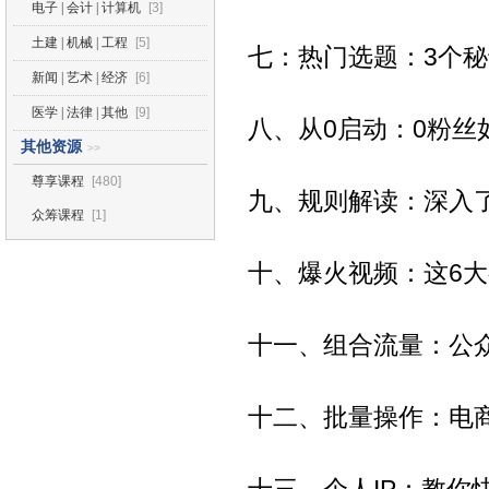
电子 | 会计 | 计算机
[3]
土建 | 机械 | 工程
[5]
七：热门选题：3个
新闻 | 艺术 | 经济
[6]
医学 | 法律 | 其他
[9]
八、从0启动：0粉丝
其他资源
>>
尊享课程
[480]
九、规则解读：深入
众筹课程
[1]
十、爆火视频：这6
十一、组合流量：公
十二、批量操作：电